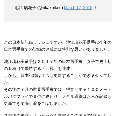
— 池江 璃花子 (@rikakoikee)
March 17, 2018
この日本新記録ラッシュですが、池江璃花子選手は今年の
日本選手権での記録の達成には特別な思いがありました。
池江璃花子選手は２０１７年の日本選手権、女子で史上初
の５種目で優勝する「五冠」を達成。
しかし、日本記録は１つも更新することができませんでし
た。
その後の７月の世界選手権では、得意とする１００メート
ルバタフライで６位に終わり、メダル獲得はおろか記録も
更新できず悔し涙をこぼしました。
２年後の東京オリンピックを見据えこのままではいけない