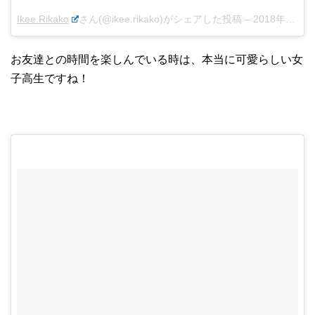
Ikee.Rikako
さん(@ikee.rikako)がシェアした投稿 –
2018年 2月月14日午前3時44分PST
お友達との時間を楽しんでいる時は、本当に可愛らしい女
子高生ですね！