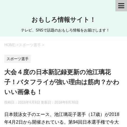
おもしろ情報サイト！
テレビ、SNSで話題のおもしろ情報をお届けします！
HOME
>
スポーツ選手
>
スポーツ選手
大会４度の日本新記録更新の池江璃花
子！バタフライが強い理由は筋肉？かわ
いい画像も！
投稿日：2018年4月8日 更新日：
2018年8月30日
日本競泳女子のエース、池江璃花子選手（17歳）が2018
年4月2日から開催されている、第94回日本選手権で今大