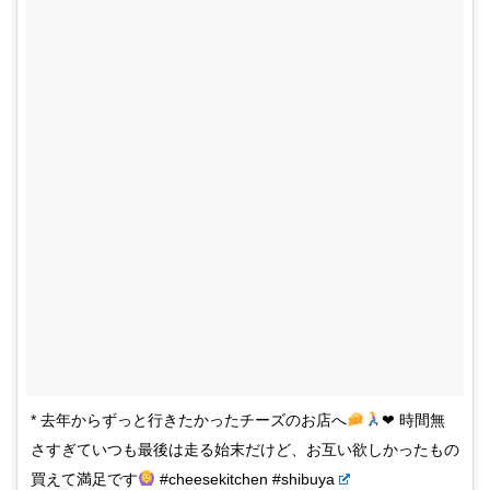
* 去年からずっと行きたかったチーズのお店へ
❤︎ 時間無
さすぎていつも最後は走る始末だけど、お互い欲しかったもの
買えて満足です
#cheesekitchen #shibuya