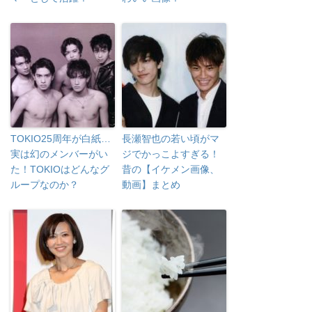
TOKIO25周年が白紙…
長瀬智也の若い頃がマ
実は幻のメンバーがい
ジでかっこよすぎる！
た！TOKIOはどんなグ
昔の【イケメン画像、
ループなのか？
動画】まとめ