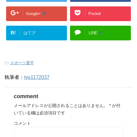
Google+
Pocket
B!
はてブ
LINE
-
スポーツ選手
執筆者：
tyo1172037
comment
メールアドレスが公開されることはありません。
*
が付
いている欄は必須項目です
コメント