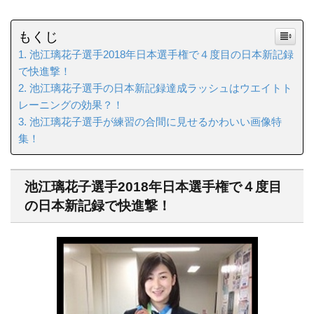
もくじ
池江璃花子選手2018年日本選手権で４度目の日本新記録
で快進撃！
池江璃花子選手の日本新記録達成ラッシュはウエイトト
レーニングの効果？！
池江璃花子選手が練習の合間に見せるかわいい画像特
集！
池江璃花子選手2018年日本選手権で４度目
の日本新記録で快進撃！