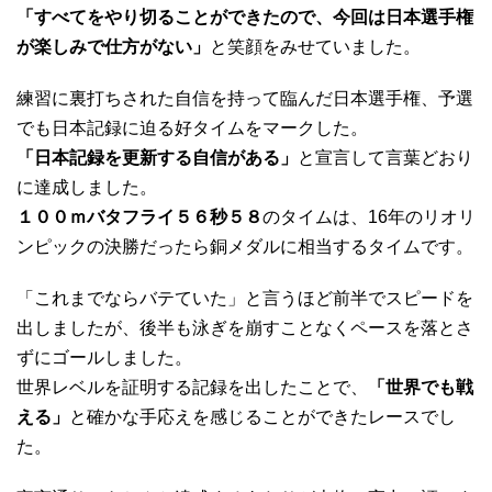
「すべてをやり切ることができたので、今回は日本選手権
が楽しみで仕方がない」
と笑顔をみせていました。
練習に裏打ちされた自信を持って臨んだ日本選手権、予選
でも日本記録に迫る好タイムをマークした。
「日本記録を更新する自信がある」
と宣言して言葉どおり
に達成しました。
１００ｍバタフライ５６秒５８
のタイムは、16年のリオリ
ンピックの決勝だったら銅メダルに相当するタイムです。
「これまでならバテていた」と言うほど前半でスピードを
出しましたが、後半も泳ぎを崩すことなくペースを落とさ
ずにゴールしました。
世界レベルを証明する記録を出したことで、
「世界でも戦
える」
と確かな手応えを感じることができたレースでし
た。