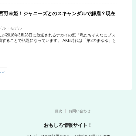
た西野未姫！ジャニーズとのスキャンダルで解雇？現在
？
ドル・モデル
が2018年3月28日に放送されるナカイの窓「私たちそんなにブス
演することで話題になっています。 AKB時代は「第2のまゆゆ」と
 »
目次
お問い合わせ
おもしろ情報サイト！