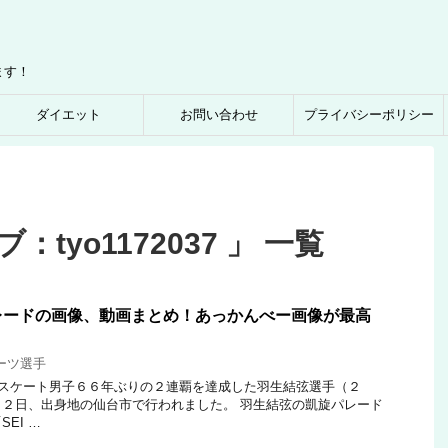
ます！
ダイエット
お問い合わせ
プライバシーポリシー
tyo1172037 」 一覧
レードの画像、動画まとめ！あっかんべー画像が最高
ーツ選手
スケート男子６６年ぶりの２連覇を達成した羽生結弦選手（２
２日、出身地の仙台市で行われました。 羽生結弦の凱旋パレード
EI …